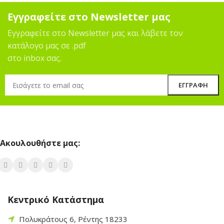
Εγγραφείτε στο Newsletter μας
Εγγραφείτε στο Newsletter μας και λάβετε τον
κατάλογο μας σε .pdf
στο inbox σας.
Ακουλουθήστε μας:
Κεντρικό Κατάστημα
Πολυκράτους 6, Ρέντης 18233