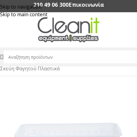
210 49 06 300‬
Επικοινωνία
Skip to navigation
Skip to main content
Αρχική σελίδα
/
Συσκευασία Τροφίμων
/
Σκεύη Φαγητού Πλαστικά