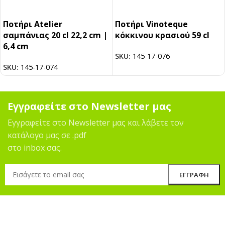
Ποτήρι Atelier
Ποτήρι Vinoteque
σαμπάνιας 20 cl 22,2 cm |
κόκκινου κρασιού 59 cl
6,4 cm
SKU:
145-17-076
SKU:
145-17-074
Εγγραφείτε στο Newsletter μας
Εγγραφείτε στο Newsletter μας και λάβετε τον
κατάλογο μας σε .pdf
στο inbox σας.