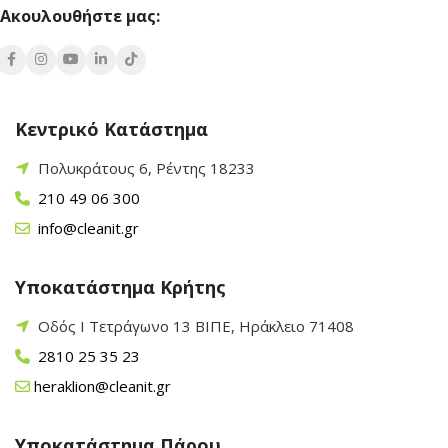
Ακουλουθήστε μας:
Κεντρικό Κατάστημα
Πολυκράτους 6, Ρέντης 18233
210 49 06 300
info@cleanit.gr
Υποκατάστημα Κρήτης
Οδός Ι Τετράγωνο 13 ΒΙΠΕ, Ηράκλειο 71408
2810 25 35 23
heraklion@cleanit.gr
Υποκατάστημα Πάρου