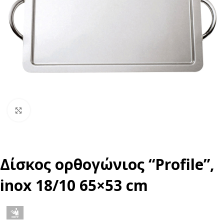
Click to enlarge
Δίσκος ορθογώνιος “Profile”,
inox 18/10 65×53 cm