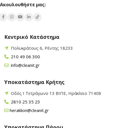
Ακουλουθήστε μας:
Κεντρικό Κατάστημα
Πολυκράτους 6, Ρέντης 18233
210 49 06 300
info@cleanit.gr
Υποκατάστημα Κρήτης
Οδός Ι Τετράγωνο 13 ΒΙΠΕ, Ηράκλειο 71408
2810 25 35 23
heraklion@cleanit.gr
Υποκατάστημα Πάρου