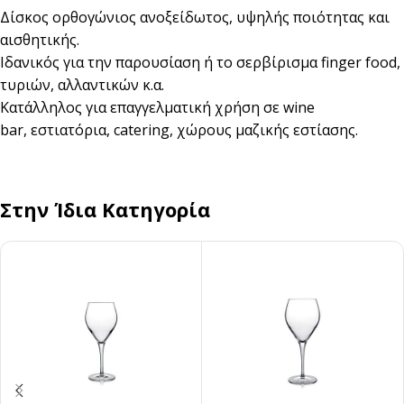
Δίσκος ορθογώνιος ανοξείδωτος, υψηλής ποιότητας και
αισθητικής.
Ιδανικός για την παρουσίαση ή το σερβίρισμα finger food,
τυριών, αλλαντικών κ.α.
Κατάλληλος για επαγγελματική χρήση σε wine
bar, εστιατόρια, catering, χώρους μαζικής εστίασης.
Στην Ίδια Κατηγορία