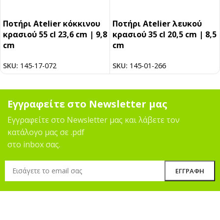
Ποτήρι Atelier κόκκινου
Ποτήρι Atelier λευκού
κρασιού 55 cl 23,6 cm | 9,8
κρασιού 35 cl 20,5 cm | 8,5
cm
cm
SKU:
145-17-072
SKU:
145-01-266
Εγγραφείτε στο Newsletter μας
Εγγραφείτε στο Newsletter μας και λάβετε τον
κατάλογο μας σε .pdf
στο inbox σας.