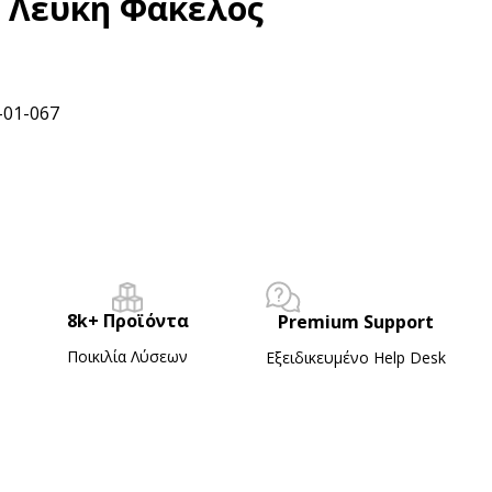
 Λευκή Φάκελος
-01-067
8k+ Προϊόντα
Premium Support
Ποικιλία Λύσεων
Εξειδικευμένο Ηelp Desk