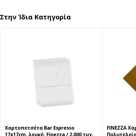
Στην Ίδια Κατηγορία
Χαρτοπετσέτα Bar Espresso
FINEZZA Χ
17x17cm, λευκή, Finezza / 2.000 τμχ.
Πολυτελεία