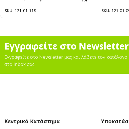
SKU:
121-01-118
SKU:
121-01-0
Εγγραφείτε στο Newsletter
Εγγραφείτε στο Newsletter μας και λάβετε τον κατάλογο 
στο inbox σας.
Κεντρικό Κατάστημα
Υποκατάσ