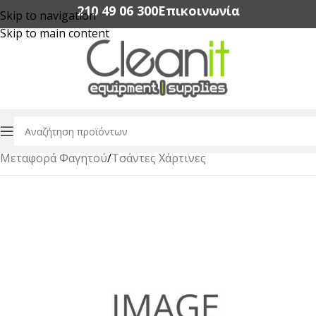
210 49 06 300‬
Επικοινωνία
Skip to navigation
Skip to main content
Αρχική σελίδα
/
Συσκευασία Τροφίμων
/
Μεταφορά Φαγητού
/
Τσάντες Χάρτινες