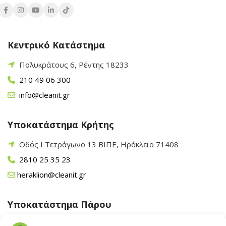
Κεντρικό Κατάστημα
Πολυκράτους 6, Ρέντης 18233
210 49 06 300
info@cleanit.gr
Υποκατάστημα Κρήτης
Οδός Ι Τετράγωνο 13 ΒΙΠΕ, Ηράκλειο 71408
2810 25 35 23
heraklion@cleanit.gr
Υποκατάστημα Πάρου
Άγιος Βλάσης Αρχίλοχος, Πάρος 84400