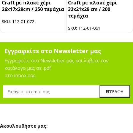
Craft με πλακέ χέρι
Craft με πλακέ χέρι
26x17x29cm / 250 τεμάχια
32x21x29 cm / 200
τεμάχια
SKU:
112-01-072
SKU:
112-01-061
Εγγραφείτε στο Newsletter μας
Εγγραφείτε στο Newsletter μας και λάβετε τον
κατάλογο μας σε .pdf
στο inbox σας.
Ακουλουθήστε μας: