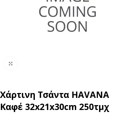
Click to enlarge
Χάρτινη Τσάντα HAVANA
Καφέ 32x21x30cm 250τμχ