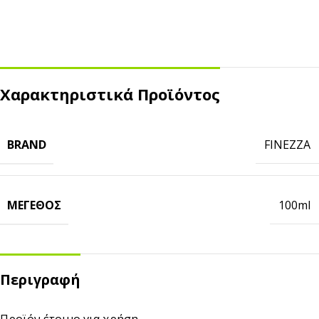
Χαρακτηριστικά Προϊόντος
BRAND
FINEZZA
ΜΈΓΕΘΟΣ
100ml
Περιγραφή
Προϊόν έτοιμο για χρήση.