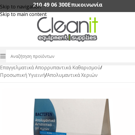
210 49 06 300‬
Επικοινωνία
Skip to navigation
Skip to main content
Αρχική σελίδα
/
Επαγγελματικά Απορρυπαντικά Καθαρισμού
/
Προσωπική Υγιεινή
/
Απολυμαντικά Χεριών