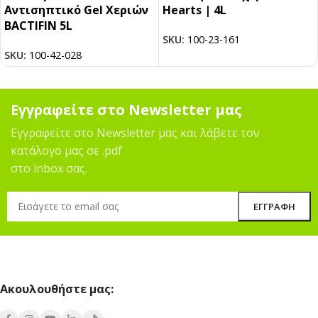
Αντισηπτικό Gel Χεριών
Hearts | 4L
BACTIFIN 5L
SKU:
100-23-161
SKU:
100-42-028
Εγγραφείτε στο Newsletter μας
Εγγραφείτε στο Newsletter μας και λάβετε τον
κατάλογο μας σε .pdf
στο inbox σας.
Ακουλουθήστε μας: