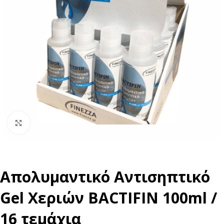
Click to enlarge
Απολυμαντικό Αντισηπτικό
Gel Χεριών BACTIFIN 100ml /
16 τεμάχια