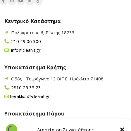
Κεντρικό Κατάστημα
Πολυκράτους 6, Ρέντης 18233
210 49 06 300
info@cleanit.gr
Υποκατάστημα Κρήτης
Οδός Ι Τετράγωνο 13 ΒΙΠΕ, Ηράκλειο 71408
2810 25 35 23
heraklion@cleanit.gr
Υποκατάστημα Πάρου
Άγιος Βλάσης Αρχίλοχος, Πάρος 84400
Διαχείριση Συγκατάθεσης