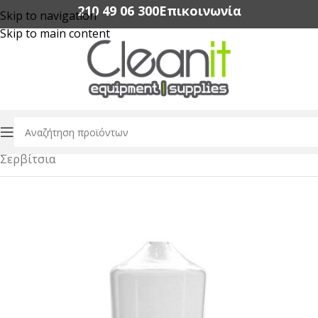
210 49 06 300‬
Επικοινωνία
Skip to navigation
Skip to main content
Αρχική σελίδα
/
Εξοπλισμός Εστίασης
/
Dinnerware
/
Σερβίτσια