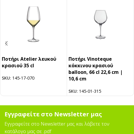
Ποτήρι Atelier λευκού
Ποτήρι Vinoteque
κρασιού 35 cl
κόκκινου κρασιού
balloon, 66 cl 22,6 cm |
SKU:
145-17-070
10,6 cm
SKU:
145-01-315
Εγγραφείτε στο Newsletter μας
Εγγραφείτε στο Newsletter μας και λάβετε τον
κατάλογο μας σε .pdf