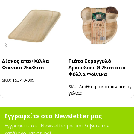
Δίσκος απο Φύλλα
Πιάτο Στρογγυλό
Φοίνικα 25x35cm
Αρκουδάκι Ø 25cm από
Φύλλα Φοίνικα
SKU:
153-10-009
SKU:
Διαθέσιμο κατόπιν παραγ
γελίας
Εγγραφείτε στο Newsletter μας
Εγγραφείτε στο Newsletter μας και λάβετε τον
κατάλογο μας σε .pdf