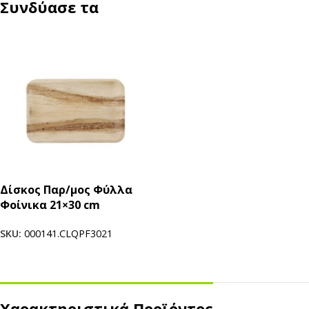
Συνδύασε τα
Δίσκος Παρ/μος Φύλλα
Φοίνικα 21×30 cm
SKU:
000141.CLQPF3021
Χαρακτηριστικά Προϊόντος