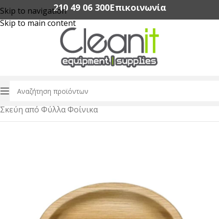
210 49 06 300‬
Επικοινωνία
Skip to navigation
Skip to main content
Αρχική σελίδα
/
Συσκευασία Τροφίμων
/
Σκεύη από Φύλλα Φοίνικα