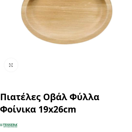
Click to enlarge
Πιατέλες Οβάλ Φύλλα
Φοίνικα 19x26cm