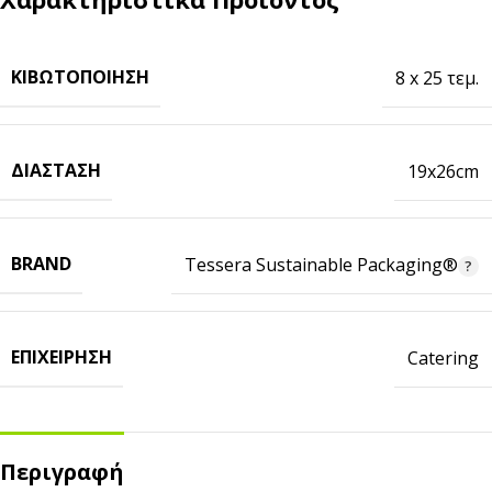
ΚΙΒΩΤΟΠΟΊΗΣΗ
8 x 25 τεμ.
ΔΙΆΣΤΑΣΗ
19x26cm
BRAND
Tessera Sustainable Packaging®
ΕΠΙΧΕΊΡΗΣΗ
Catering
Περιγραφή