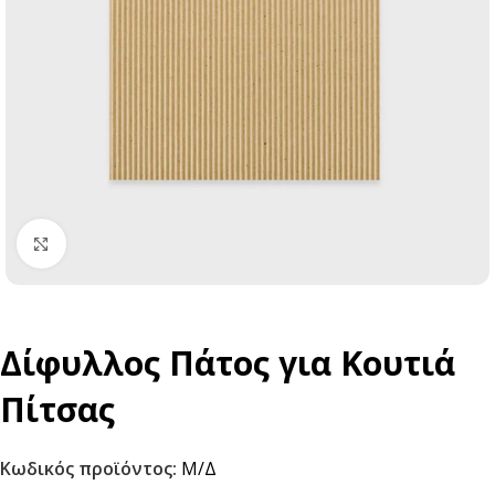
Click to enlarge
Δίφυλλος Πάτος για Κουτιά
Πίτσας
Κωδικός προϊόντος:
Μ/Δ