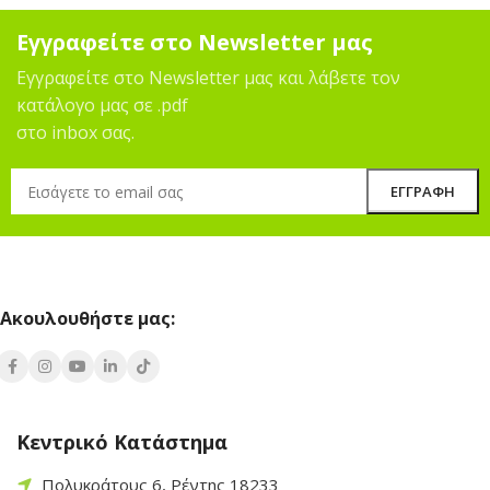
Εγγραφείτε στο Newsletter μας
Εγγραφείτε στο Newsletter μας και λάβετε τον
κατάλογο μας σε .pdf
στο inbox σας.
Ακουλουθήστε μας:
Κεντρικό Κατάστημα
Πολυκράτους 6, Ρέντης 18233