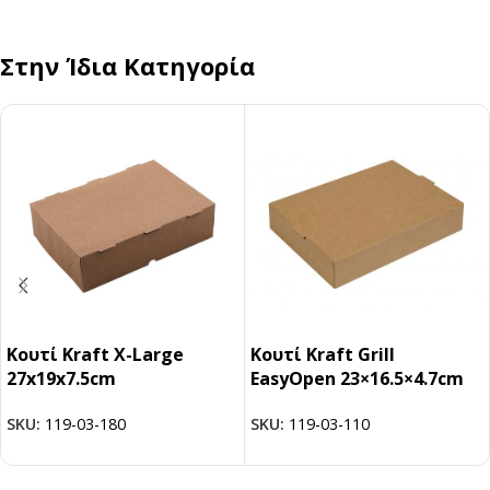
Στην Ίδια Κατηγορία
Κουτί Kraft X-Large
Κουτί Kraft Grill
27x19x7.5cm
EasyOpen 23×16.5×4.7cm
SKU:
119-03-180
SKU:
119-03-110