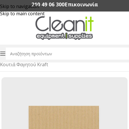
210 49 06 300‬
Επικοινωνία
Skip to navigation
Skip to main content
Αρχική σελίδα
/
Συσκευασία Τροφίμων
/
Κουτιά Φαγητού Kraft